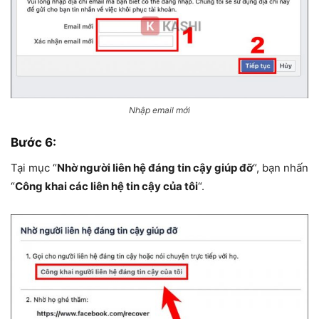
Nhập email mới
Bước 6:
Tại mục “
Nhờ người liên hệ đáng tin cậy giúp đỡ
“, bạn nhấn
“
Công khai các liên hệ tin cậy của tôi
“.