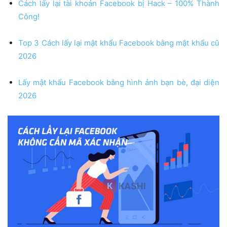
Cách lấy lại tài khoản Facebook bị Hack – 100% Thành
Công!
Top 3 Cách lấy lại mật khẩu Facebook bằng mật khẩu cũ
2026
Lấy mật khẩu Facebook bằng hình ảnh bạn bè, đại diện
2026