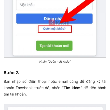
Nhấn “Quên mật khẩu”
Bước 2:
Bạn nhập số điện thoại hoặc email cùng để đăng ký tài
khoản Facebook trước đó, nhấn “
Tìm kiếm
” để tiến hành
tìm tài khoản.