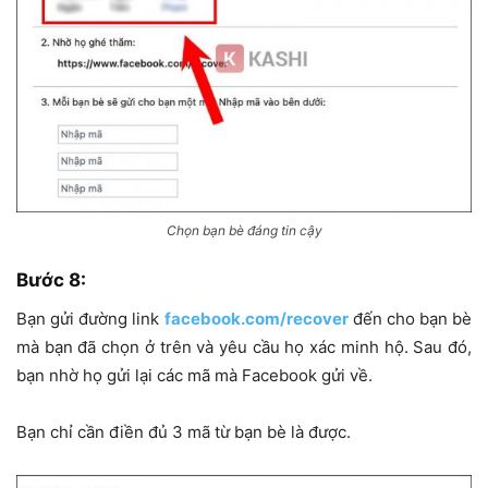
Chọn bạn bè đáng tin cậy
Bước 8:
Bạn gửi đường link
facebook.com/recover
đến cho bạn bè
mà bạn đã chọn ở trên và yêu cầu họ xác minh hộ. Sau đó,
bạn nhờ họ gửi lại các mã mà Facebook gửi về.
Bạn chỉ cần điền đủ 3 mã từ bạn bè là được.