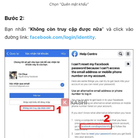
Chọn “Quên mật khẩu”
Bước 2:
Bạn nhấn “
Không còn truy cập được nữa
” và click vào
đường link:
facebook.com/login/identity
.