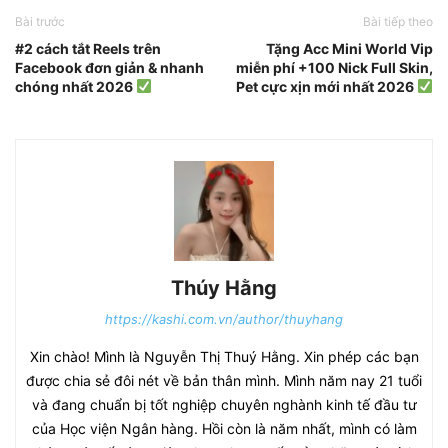
Bài trước
Bài tiếp theo
#2 cách tắt Reels trên
Tặng Acc Mini World Vip
Facebook đơn giản & nhanh
miễn phí +100 Nick Full Skin,
chóng nhất 2026
Pet cực xịn mới nhất 2026
Thúy Hằng
https://kashi.com.vn/author/thuyhang
Xin chào! Mình là Nguyễn Thị Thuý Hằng. Xin phép các bạn
được chia sẻ đôi nét về bản thân mình. Mình năm nay 21 tuổi
và đang chuẩn bị tốt nghiệp chuyên nghành kinh tế đầu tư
của Học viện Ngân hàng. Hồi còn là năm nhất, mình có làm