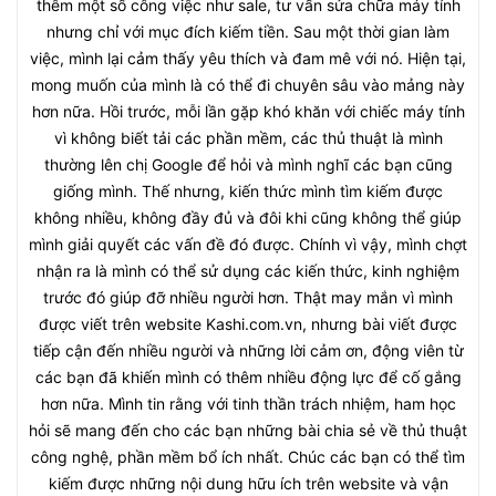
thêm một số công việc như sale, tư vấn sửa chữa máy tính
nhưng chỉ với mục đích kiếm tiền. Sau một thời gian làm
việc, mình lại cảm thấy yêu thích và đam mê với nó. Hiện tại,
mong muốn của mình là có thể đi chuyên sâu vào mảng này
hơn nữa. Hồi trước, mỗi lần gặp khó khăn với chiếc máy tính
vì không biết tải các phần mềm, các thủ thuật là mình
thường lên chị Google để hỏi và mình nghĩ các bạn cũng
giống mình. Thế nhưng, kiến thức mình tìm kiếm được
không nhiều, không đầy đủ và đôi khi cũng không thể giúp
mình giải quyết các vấn đề đó được. Chính vì vậy, mình chợt
nhận ra là mình có thể sử dụng các kiến thức, kinh nghiệm
trước đó giúp đỡ nhiều người hơn. Thật may mắn vì mình
được viết trên website Kashi.com.vn, nhưng bài viết được
tiếp cận đến nhiều người và những lời cảm ơn, động viên từ
các bạn đã khiến mình có thêm nhiều động lực để cố gắng
hơn nữa. Mình tin rằng với tinh thần trách nhiệm, ham học
hỏi sẽ mang đến cho các bạn những bài chia sẻ về thủ thuật
công nghệ, phần mềm bổ ích nhất. Chúc các bạn có thể tìm
kiếm được những nội dung hữu ích trên website và vận