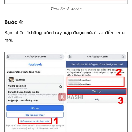
Tìm kiếm tài khoản
Bước 4:
Bạn nhấn “
không còn truy cập được nữa
” và điền email
mới.