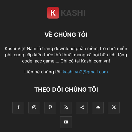
VỀ CHÚNG TÔI
Kashi Việt Nam là trang download phần mềm, trò chơi miễn
phí, cung cấp kiến thức thủ thuật mạng xã hội hữu ích, tặng
code, acc game,... Chỉ có tại Kashi.com.vn!
Liên hệ chúng tôi:
kashi.vn2@gmail.com
THEO DÕI CHÚNG TÔI