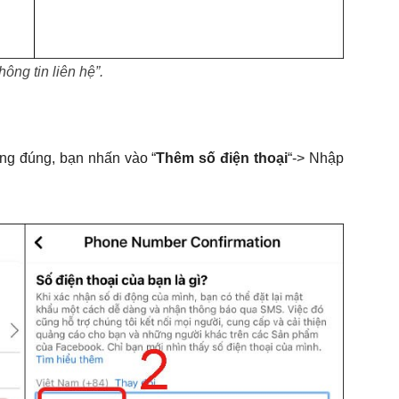
ông tin liên hệ”.
ông đúng, bạn nhấn vào “
Thêm số điện
thoại
“-> Nhập