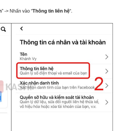
n
” -> Nhấn vào “
Thông tin liên hệ
“.