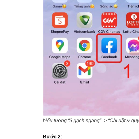
biểu tượng “3 gạch ngang” -> “Cài đặt & quyề
Bước 2: