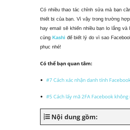
Có nhiều thao tác chỉnh sửa mà bạn cầ
thiết bị của bạn. Vì vậy trong trường hợ
hay email sẽ khiến nhiều bạn lo lắng và 
cùng
Kashi
để biết lý do vì sao Facebo
phục nhé!
Có thể bạn quan tâm:
#7 Cách xác nhận danh tính Faceboo
#5 Cách lấy mã 2FA Facebook không
Nội dung gồm: