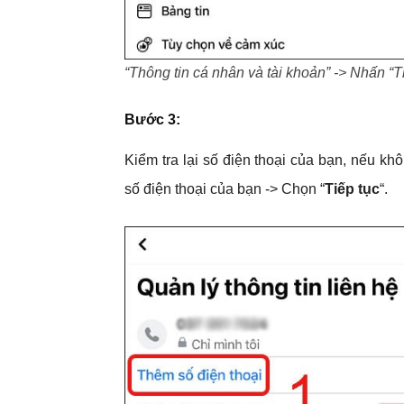
“Thông tin cá nhân và tài khoản” -> Nhấn “Th
Bước 3:
Kiểm tra lại số điện thoại của bạn, nếu kh
số điện thoại của bạn -> Chọn “
Tiếp tục
“.