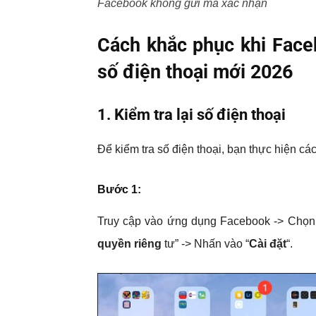
Facebook không gửi mã xác nhận
Cách khắc phục khi Face
số điện thoại mới 2026
1. Kiểm tra lại số điện thoại
Để kiểm tra số điện thoại, bạn thực hiện các
Bước 1:
Truy cập vào ứng dụng Facebook -> Chọn 
quyền riêng
tư” -> Nhấn vào “
Cài đặt
“.