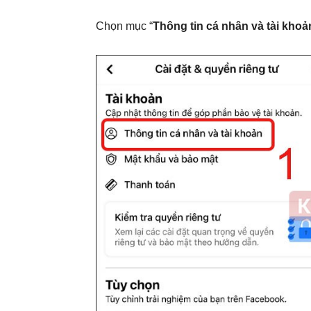
Chọn mục “
Thông tin cá nhân và tài khoả