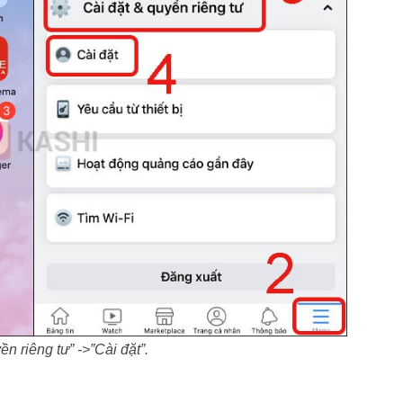
n riêng tư” ->”Cài đặt”.