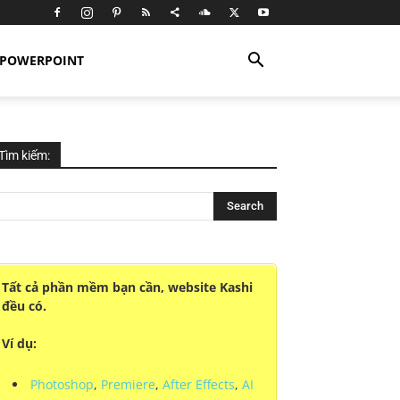
POWERPOINT
Tìm kiếm:
Tất cả phần mềm bạn cần, website Kashi
đều có.
Ví dụ:
Photoshop
,
Premiere
,
After Effects
,
AI