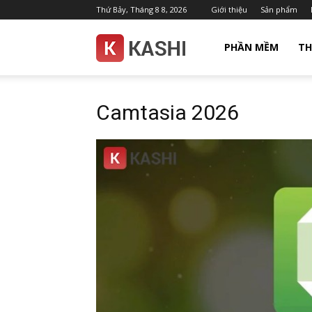
Thứ Bảy, Tháng 8 8, 2026
Giới thiệu
Sản phẩm
Kashi.com.vn
PHẦN MỀM
TH
Camtasia 2026