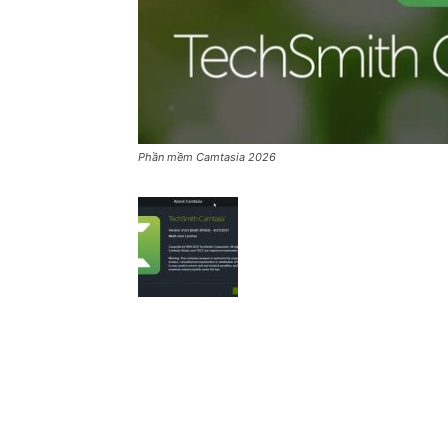
Phần mềm Camtasia 2026