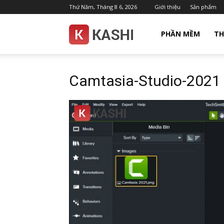
Thứ Năm, Tháng 8 6, 2026
Giới thiệu
Sản phẩm
Kashi.com.vn
PHẦN MỀM
TH
Camtasia-Studio-2021