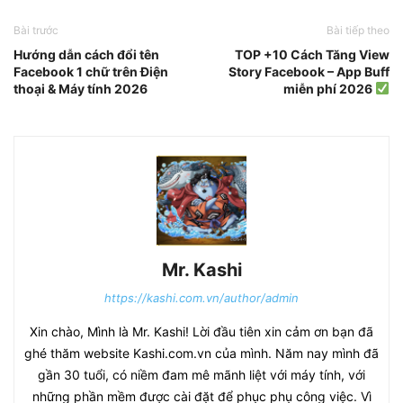
Bài trước
Bài tiếp theo
Hướng dẫn cách đổi tên
TOP +10 Cách Tăng View
Facebook 1 chữ trên Điện
Story Facebook – App Buff
thoại & Máy tính 2026
miễn phí 2026
Mr. Kashi
https://kashi.com.vn/author/admin
Xin chào, Mình là Mr. Kashi! Lời đầu tiên xin cảm ơn bạn đã
ghé thăm website Kashi.com.vn của mình. Năm nay mình đã
gần 30 tuổi, có niềm đam mê mãnh liệt với máy tính, với
những phần mềm được cài đặt để phục phụ công việc. Vì