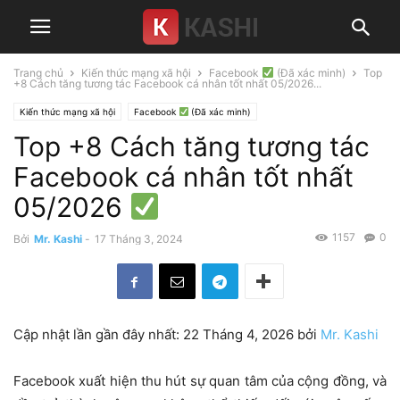
Trang chủ
Kiến thức mạng xã hội
Facebook
(Đã xác minh)
Top
+8 Cách tăng tương tác Facebook cá nhân tốt nhất 05/2026...
Kiến thức mạng xã hội
Facebook
(Đã xác minh)
Top +8 Cách tăng tương tác
Facebook cá nhân tốt nhất
05/2026
1157
0
Bởi
Mr. Kashi
-
17 Tháng 3, 2024
Cập nhật lần gần đây nhất: 22 Tháng 4, 2026 bởi
Mr. Kashi
Facebook xuất hiện thu hút sự quan tâm của cộng đồng, và