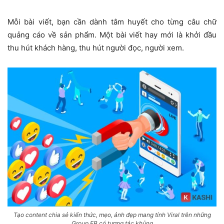
Mỗi bài viết, bạn cần dành tâm huyết cho từng câu chữ
quảng cáo về sản phẩm. Một bài viết hay mới là khởi đầu
thu hút khách hàng, thu hút người đọc, người xem.
Tạo content chia sẻ kiến thức, mẹo, ảnh đẹp mang tính Viral trên những
Group FB có tương tác khủng