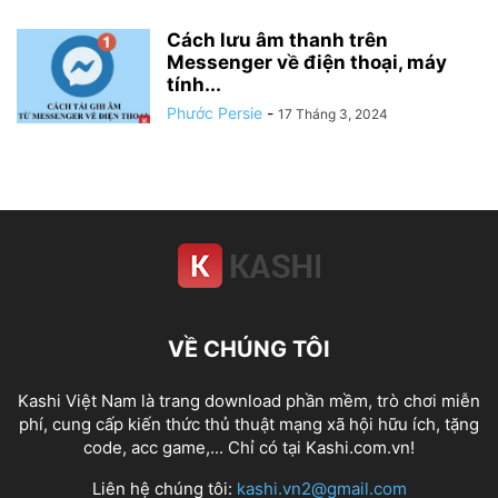
Cách lưu âm thanh trên
Messenger về điện thoại, máy
tính...
Phước Persie
-
17 Tháng 3, 2024
VỀ CHÚNG TÔI
Kashi Việt Nam là trang download phần mềm, trò chơi miễn
phí, cung cấp kiến thức thủ thuật mạng xã hội hữu ích, tặng
code, acc game,... Chỉ có tại Kashi.com.vn!
Liên hệ chúng tôi:
kashi.vn2@gmail.com