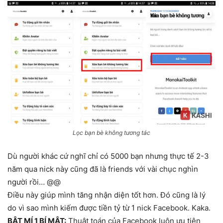
Lọc bạn bè không tương tác
Dù người khác cứ nghĩ chỉ có 5000 bạn nhưng thực tế 2-3
năm qua nick này cũng đã là friends với vài chục nghìn
người rồi… @@
Điều này giúp mình tăng nhận diện tốt hơn. Đó cũng là lý
do vì sao mình kiếm được tiền tỷ từ 1 nick Facebook. Kaka.
BẬT MÍ 1 BÍ MẬT:
Thuật toán của Facebook luôn ưu tiên