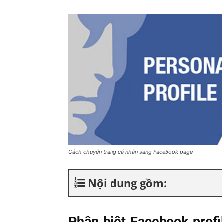
Cách chuyển trang cá nhân sang Facebook page
Nội dung gồm:
Phân biệt Facebook prof