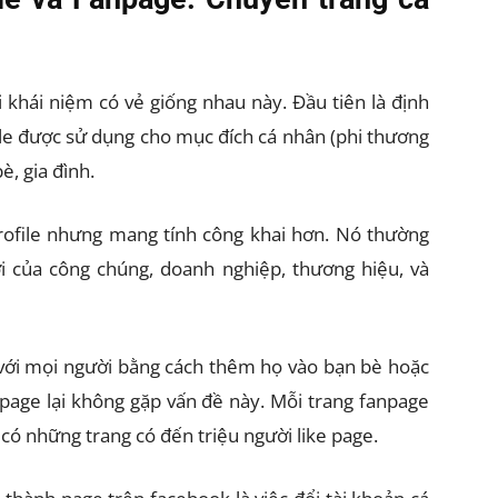
i khái niệm có vẻ giống nhau này. Đầu tiên là định
le được sử dụng cho mục đích cá nhân (phi thương
è, gia đình.
rofile nhưng mang tính công khai hơn. Nó thường
 của công chúng, doanh nghiệp, thương hiệu, và
ối với mọi người bằng cách thêm họ vào bạn bè hoặc
npage lại không gặp vấn đề này. Mỗi trang fanpage
 có những trang có đến triệu người like page.