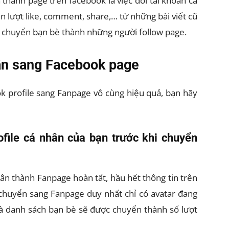
thành page trên facebook là việc đổi tài khoản cá
 lượt like, comment, share,… từ những bài viết cũ
ời chuyển bạn bè thành những người follow page.
ân sang Facebook page
k profile sang Fanpage vô cùng hiệu quả, bạn hãy
ofile cá nhân của bạn trước khi chuyển
hân thành Fanpage hoàn tất, hầu hết thông tin trên
 chuyển sang Fanpage duy nhất chỉ có avatar đang
à danh sách bạn bè sẽ được chuyển thành số lượt