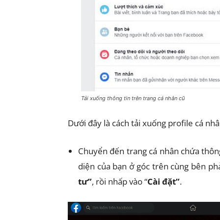
Tải xuống thông tin trên trang cá nhân cũ
Dưới đây là cách tải xuống profile cá nhâ
Chuyển đến trang cá nhân chứa thông
diện của bạn ở góc trên cùng bên ph
tư”
, rồi nhấp vào “
Cài đặt”
.