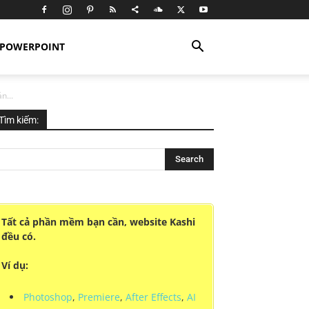
POWERPOINT
n...
Tìm kiếm:
Tất cả phần mềm bạn cần, website Kashi
đều có.
Ví dụ:
Photoshop
,
Premiere
,
After Effects
,
AI