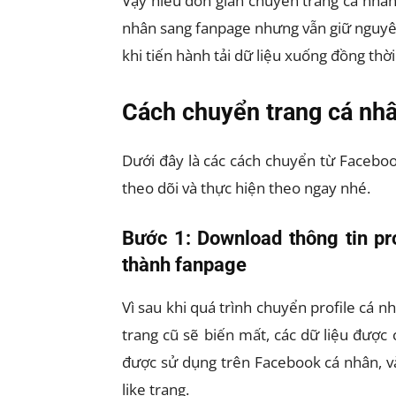
Vậy hiểu đơn giản chuyển trang cá nhân 
nhân sang fanpage nhưng vẫn giữ nguyên
khi tiến hành tải dữ liệu xuống đồng th
Cách chuyển trang cá nh
Dưới đây là các cách chuyển từ Faceboo
theo dõi và thực hiện theo ngay nhé.
Bước 1: Download thông tin pr
thành fanpage
Vì sau khi quá trình chuyển profile cá n
trang cũ sẽ biến mất, các dữ liệu được
được sử dụng trên Facebook cá nhân, v
like trang.