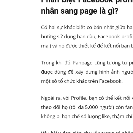
nhân sang page là gì?
Có hai sự khác biệt cơ bản nhất giữa ha
hướng sử dụng ban đầu, Facebook profi
mại) và nó được thiết kế để kết nối bạn b
Trong khi đó, Fanpage cũng tương tự p
được dùng để xây dựng hình ảnh người
một số tổ chức khác trên Facebook.
Ngoài ra, với Profile, bạn có thể kết n
theo dõi họ (tối đa 5.000 người) còn fa
không bị hạn chế số lượng like, thậm chí