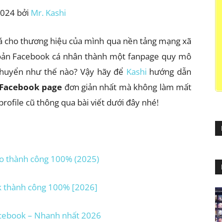
2024 bởi
Mr. Kashi
bá cho thương hiệu của mình qua nền tảng mạng xã
hoản Facebook cá nhân thành một fanpage quy mô
 chuyển như thế nào? Vậy hãy để
Kashi
hướng dẫn
 Facebook page
đơn giản nhất mà không làm mất
profile cũ thông qua bài viết dưới đây nhé!
o thành công 100% (2025)
k thành công 100% [2026]
acebook – Nhanh nhất 2026