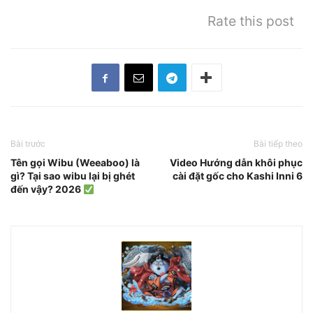
Rate this post
Bài trước
Bài tiếp theo
Tên gọi Wibu (Weeaboo) là
Video Hướng dẫn khôi phục
gì? Tại sao wibu lại bị ghét
cài đặt gốc cho Kashi Inni 6
đến vậy? 2026