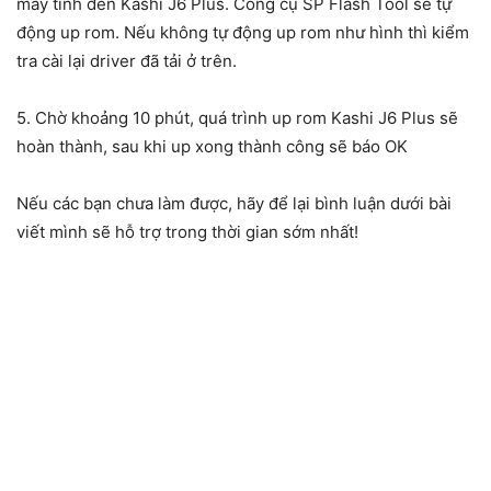
máy tính đến Kashi J6 Plus. Công cụ SP Flash Tool sẽ tự
động up rom. Nếu không tự động up rom như hình thì kiểm
tra cài lại driver đã tải ở trên.
5. Chờ khoảng 10 phút, quá trình up rom Kashi J6 Plus sẽ
hoàn thành, sau khi up xong thành công sẽ báo OK
Nếu các bạn chưa làm được, hãy để lại bình luận dưới bài
viết mình sẽ hỗ trợ trong thời gian sớm nhất!