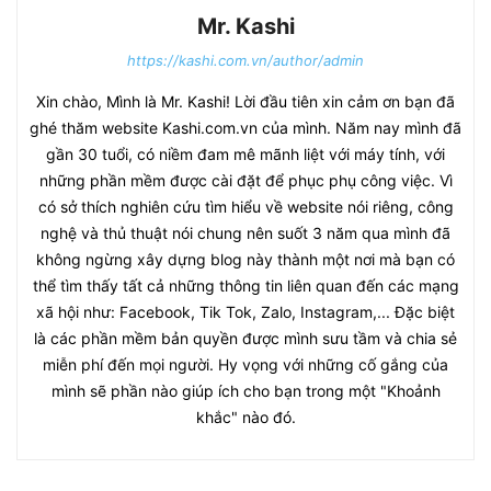
Mr. Kashi
https://kashi.com.vn/author/admin
Xin chào, Mình là Mr. Kashi! Lời đầu tiên xin cảm ơn bạn đã
ghé thăm website Kashi.com.vn của mình. Năm nay mình đã
gần 30 tuổi, có niềm đam mê mãnh liệt với máy tính, với
những phần mềm được cài đặt để phục phụ công việc. Vì
có sở thích nghiên cứu tìm hiểu về website nói riêng, công
nghệ và thủ thuật nói chung nên suốt 3 năm qua mình đã
không ngừng xây dựng blog này thành một nơi mà bạn có
thể tìm thấy tất cả những thông tin liên quan đến các mạng
xã hội như: Facebook, Tik Tok, Zalo, Instagram,... Đặc biệt
là các phần mềm bản quyền được mình sưu tầm và chia sẻ
miễn phí đến mọi người. Hy vọng với những cố gắng của
mình sẽ phần nào giúp ích cho bạn trong một "Khoảnh
khắc" nào đó.