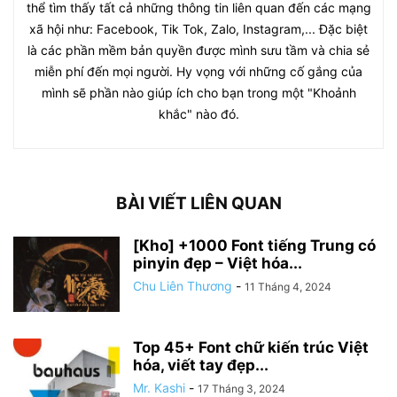
thể tìm thấy tất cả những thông tin liên quan đến các mạng
xã hội như: Facebook, Tik Tok, Zalo, Instagram,... Đặc biệt
là các phần mềm bản quyền được mình sưu tầm và chia sẻ
miễn phí đến mọi người. Hy vọng với những cố gắng của
mình sẽ phần nào giúp ích cho bạn trong một "Khoảnh
khắc" nào đó.
BÀI VIẾT LIÊN QUAN
[Kho] +1000 Font tiếng Trung có
pinyin đẹp – Việt hóa...
Chu Liên Thương
-
11 Tháng 4, 2024
Top 45+ Font chữ kiến trúc Việt
hóa, viết tay đẹp...
Mr. Kashi
-
17 Tháng 3, 2024