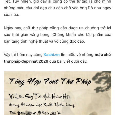
Tết. Tuy nhiên, giờ đây ai cũng có thể tự tạo ra cho mình
những mẫu câu đói đẹp chứ còn chờ vào ông Đồ như ngày
xưa nữa.
Ngày nay, chữ thư pháp cũng dần được ưa chuộng trở lại
sau thời gian vắng bóng. Chúng khiến cho tác phẩm của
bạn tăng tính nghệ thuật và vô cùng độc đáo.
Vậy thì hôm nay cùng
Kashi.vn
tìm hiểu về những
mẫu chữ
thư pháp đẹp nhất 2026
qua bài viết dưới đây.