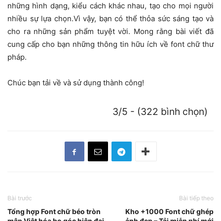
những hình dạng, kiểu cách khác nhau, tạo cho mọi người
nhiều sự lựa chọn.Vì vậy, bạn có thể thỏa sức sáng tạo và
cho ra những sản phẩm tuyệt vời. Mong rằng bài viết đã
cung cấp cho bạn những thông tin hữu ích về font chữ thư
pháp.
Chúc bạn tải về và sử dụng thành công!
3/5 - (322 bình chọn)
Bài trước
Bài tiếp theo
Tổng hợp Font chữ béo tròn
Kho +1000 Font chữ ghép
mập Việt hóa bo góc hiện đại
ảnh đẹp – Tải miễn phí mới