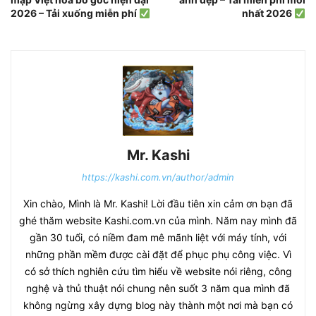
2026 – Tải xuống miễn phí
nhất 2026
Mr. Kashi
https://kashi.com.vn/author/admin
Xin chào, Mình là Mr. Kashi! Lời đầu tiên xin cảm ơn bạn đã
ghé thăm website Kashi.com.vn của mình. Năm nay mình đã
gần 30 tuổi, có niềm đam mê mãnh liệt với máy tính, với
những phần mềm được cài đặt để phục phụ công việc. Vì
có sở thích nghiên cứu tìm hiểu về website nói riêng, công
nghệ và thủ thuật nói chung nên suốt 3 năm qua mình đã
không ngừng xây dựng blog này thành một nơi mà bạn có