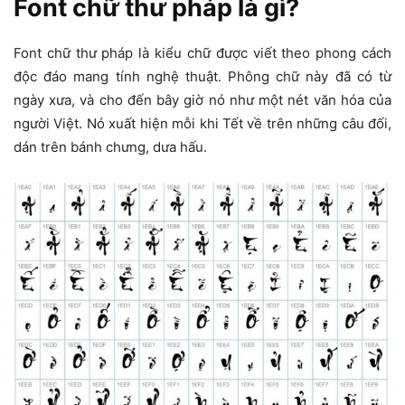
Font chữ thư pháp là gì?
Font chữ thư pháp là kiểu chữ được viết theo phong cách
độc đáo mang tính nghệ thuật. Phông chữ này đã có từ
ngày xưa, và cho đến bây giờ nó như một nét văn hóa của
người Việt. Nó xuất hiện mỗi khi Tết về trên những câu đối,
dán trên bánh chưng, dưa hấu.