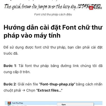
Font chữ thư pháp cách điệu
Hướng dẫn cài đặt Font chữ thư
pháp vào máy tính
Để sử dụng được font chữ thư pháp, bạn cần phải cài đặt
trước đã.
Bước 1
: Tải font thư pháp bằng đường link chúng tôi đã
cung cấp ở trên.
Bước 2
: Giải nén file
“Font-thup-phap.zip”
bằng cách nhấn
chuột phải -> Chọn
“Extract files…”