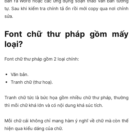
bản ra Word hoặc các ứng dụng soạn thảo văn bản tương
tự. Sau khi kiểm tra chính tả ổn rồi mới copy qua nơi chỉnh
sửa.
Font chữ thư pháp gồm mấy
loại?
Font chữ thư pháp gồm 2 loại chính:
Văn bản.
Tranh chữ (thư hoạ).
Tranh chữ tức là bức họa gồm nhiều chữ thư pháp, thường
thì mỗi chữ khá lớn và có nội dung khá súc tích.
Mỗi chữ cái không chỉ mang hàm ý nghĩ về chữ mà còn thể
hiện qua kiểu dáng của chữ.