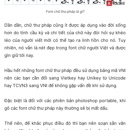
Font chữ thư pháp là gì?
Dần dần, chữ thư pháp cũng ít được áp dụng vào đời sống
hơn do tính cầu kỳ và chi tiết của chữ này đòi hỏi sự khéo
léo của người viết mới có thể tạo ra linh hồn cho nó. Tuy
nhiên, nó vẫn là nét đẹp trong font chữ người Việt và được
gìn giữ tới nay.
Hầu hết những font chữ thư pháp đều sử dụng bảng mã VNI
nên các bạn cần đổi sang Vietkey hay Unikey từ Unicode
hay TCVN3 sang VNI để không gặp vấn đề khi sử dụng.
Đặc biệt là đối với các phiên bản photoshop portable, khi
gõ các font chữ thư pháp này thường sẽ bị mất dấu.
Thế nên, để khắc phục điều đó thì bạn nên soạn sẵn văn