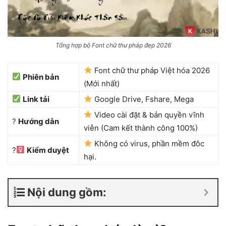
Tổng hợp bộ Font chữ thư pháp đẹp 2026
Font chữ thư pháp Việt hóa 2026
Phiên bản
(Mới nhất)
Link tải
Google Drive, Fshare, Mega
Video cài đặt & bản quyền vĩnh
?
Hướng dẫn
viễn (Cam kết thành công 100%)
Không có virus, phần mềm đôc
?‍
Kiểm duyệt
hại.
Nội dung gồm: