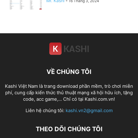
Mr. Kashi
-
16 Tháng 3, 2024
VỀ CHÚNG TÔI
Kashi Việt Nam là trang download phần mềm, trò chơi miễn
phí, cung cấp kiến thức thủ thuật mạng xã hội hữu ích, tặng
code, acc game,... Chỉ có tại Kashi.com.vn!
Liên hệ chúng tôi:
kashi.vn2@gmail.com
THEO DÕI CHÚNG TÔI