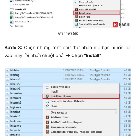
Giải nén tệp
Bước 3
: Chọn những font chữ thư pháp mà bạn muốn cái
vào máy rồi nhấn chuột phải -> Chọn
“Install”