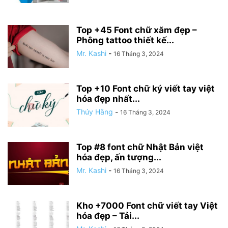
Top +45 Font chữ xăm đẹp –
Phông tattoo thiết kế...
Mr. Kashi
-
16 Tháng 3, 2024
Top +10 Font chữ ký viết tay việt
hóa đẹp nhất...
Thúy Hằng
-
16 Tháng 3, 2024
Top #8 font chữ Nhật Bản việt
hóa đẹp, ấn tượng...
Mr. Kashi
-
16 Tháng 3, 2024
Kho +7000 Font chữ viết tay Việt
hóa đẹp – Tải...