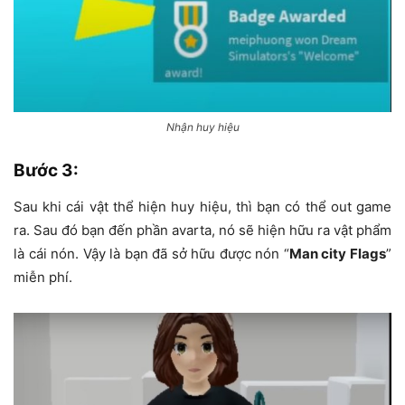
Nhận huy hiệu
Bước 3:
Sau khi cái vật thể hiện huy hiệu, thì bạn có thể out game
ra. Sau đó bạn đến phần avarta, nó sẽ hiện hữu ra vật phẩm
là cái nón. Vậy là bạn đã sở hữu được nón “
Man city Flags
”
miễn phí.