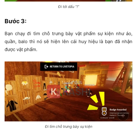
Đi tới dấu “!”
Bước 3:
Bạn chạy đi tìm chỗ trưng bày vật phẩm sự kiện như áo,
quần, balo thì nó sẽ hiện lên cái huy hiệu là bạn đã nhận
được vật phẩm.
Đi tìm chỗ trưng bày sự kiện