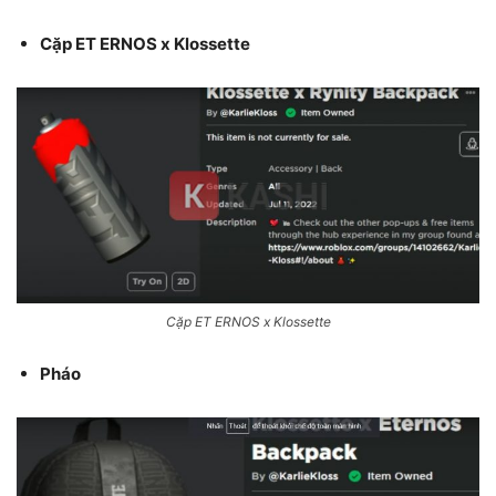
Cặp ET ERNOS x Klossette
Cặp ET ERNOS x Klossette
Pháo