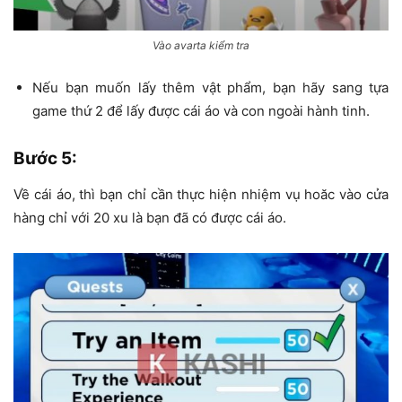
Vào avarta kiểm tra
Nếu bạn muốn lấy thêm vật phẩm, bạn hãy sang tựa
game thứ 2 để lấy được cái áo và con ngoài hành tinh.
Bước 5
:
Về cái áo, thì bạn chỉ cần thực hiện nhiệm vụ hoăc vào cửa
hàng chỉ với 20 xu là bạn đã có được cái áo.