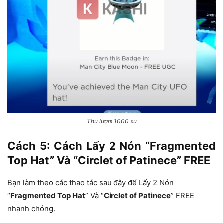
Thu lượm 1000 xu
Cách 5: Cách Lấy 2 Nón “Fragmented
Top Hat” Và “Circlet of Patinece” FREE
Bạn làm theo các thao tác sau đây để Lấy 2 Nón
“
Fragmented Top Hat
” Và “
Circlet of Patinece
” FREE
nhanh chóng.