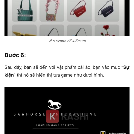
Vào avarta để kiểm tra
Bước 6
:
Sau đây, bạn sẽ đến với vật phẩm cái áo, bạn vào mục “
Sự
kiện
” thì nó sẽ hiển thị tựa game như dưới hình.