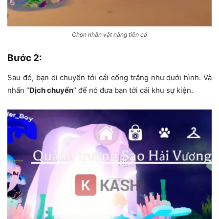
Chọn nhân vật nàng tiên cá
Bước 2
:
Sau đó, bạn di chuyển tới cái cổng trắng như dưới hình. Và
nhấn “
Dịch chuyển
” để nó đưa bạn tới cái khu sự kiện.