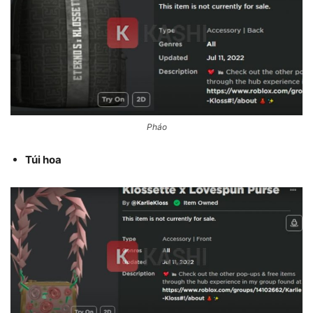
Pháo
Túi hoa