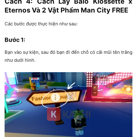
Cách 4: Cách Lấy Balo Klossette x
Eternos Và 2 Vật Phẩm Man City FREE
Các bước được thực hiện như sau:
Bước 1
:
Bạn vào sự kiện, sau đó bạn đi đến chỗ có cãi mũi tên trắng
như dưới hình.