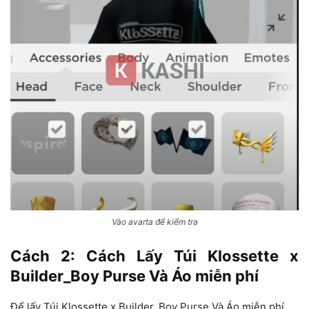
Vào avarta để kiểm tra
Cách 2: Cách Lấy Túi Klossette x
Builder_Boy Purse Và Áo miễn phí
Để lấy Túi Klossette x Builder_Boy Purse Và Áo miễn phí