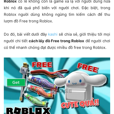
Roblox
có lẽ không còn là game xa lạ với người dùng nữa
khi nó đã quá phổ biến với người chơi. Đặc biệt, trong
Roblox người dùng không ngừng tìm kiếm cách để thu
lượm đồ Free trong Roblox.
Do đó, bài viết dưới đây
kashi
sẽ chia sẻ, giới thiệu tới mọi
người chi tiết
cách lấy đồ Free trong Roblox
để người chơi
có thể nhanh chóng đạt được nhiều đồ free trong Roblox.