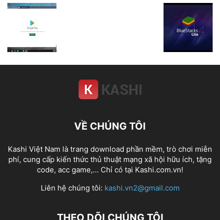
VỀ CHÚNG TÔI
Kashi Việt Nam là trang download phần mềm, trò chơi miễn
phí, cung cấp kiến thức thủ thuật mạng xã hội hữu ích, tặng
code, acc game,... Chỉ có tại Kashi.com.vn!
Liên hệ chúng tôi:
kashi.vn2@gmail.com
THEO DÕI CHÚNG TÔI