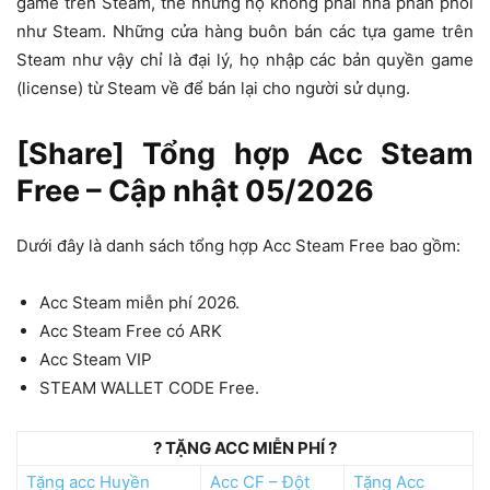
game trên Steam, thế nhưng họ không phải nhà phân phối
như Steam. Những cửa hàng buôn bán các tựa game trên
Steam như vậy chỉ là đại lý, họ nhập các bản quyền game
(license) từ Steam về để bán lại cho người sử dụng.
[Share] Tổng hợp Acc Steam
Free – Cập nhật 05/2026
Dưới đây là danh sách tổng hợp Acc Steam Free bao gồm:
Acc Steam miễn phí 2026.
Acc Steam Free có ARK
Acc Steam VIP
STEAM WALLET CODE Free.
? TẶNG ACC MIỄN PHÍ ?
Tặng acc Huyền
Acc CF – Đột
Tặng Acc