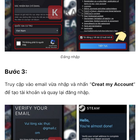
Đăng nhập
Bước 3
:
Truy cập vào email vừa nhập và nhấn “
Creat my Account
”
để tạo tài khoản và quay lại đăng nhập.