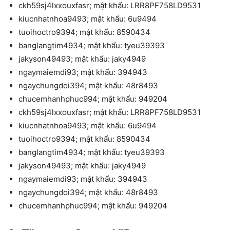
ckh59sj4lxxouxfasr; mật khẩu: LRR8PF758LD9531
kiucnhatnhoa9493; mật khẩu: 6u9494
tuoihoctro9394; mật khẩu: 8590434
banglangtim4934; mật khẩu: tyeu39393
jakyson49493; mật khẩu: jaky4949
ngaymaiemdi93; mật khẩu: 394943
ngaychungdoi394; mật khẩu: 48r8493
chucemhanhphuc994; mật khẩu: 949204
ckh59sj4lxxouxfasr; mật khẩu: LRR8PF758LD9531
kiucnhatnhoa9493; mật khẩu: 6u9494
tuoihoctro9394; mật khẩu: 8590434
banglangtim4934; mật khẩu: tyeu39393
jakyson49493; mật khẩu: jaky4949
ngaymaiemdi93; mật khẩu: 394943
ngaychungdoi394; mật khẩu: 48r8493
chucemhanhphuc994; mật khẩu: 949204