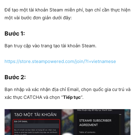
Để tạo một tài khoản Steam miễn phí, bạn chỉ cần thực hiện
một vài bước đơn giản dưới đây:
Bước 1
:
Bạn truy cập vào trang tạo tài khoản Steam.
https://store.steampowered.com/join/?l=vietnamese
Bước 2
:
Bạn nhập và xác nhận địa chỉ Email, chọn quốc gia cư trú và
xác thực CATCHA và chọn “
Tiếp tục
“.