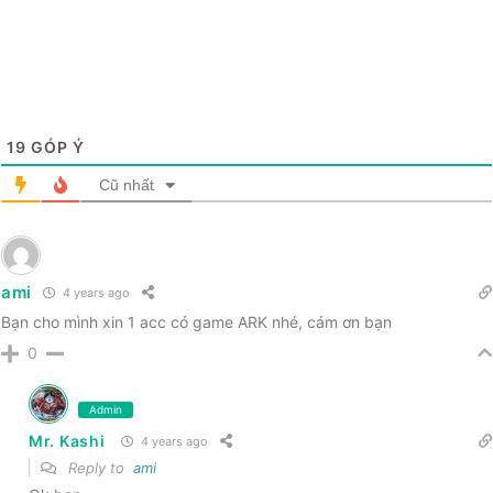
19
GÓP Ý
Cũ nhất
ami
4 years ago
Bạn cho mình xin 1 acc có game ARK nhé, cám ơn bạn
0
Admin
Mr. Kashi
4 years ago
Reply to
ami