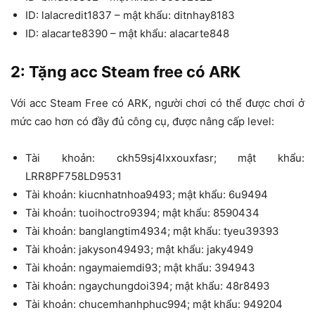
ID: lalacredit1837 – mật khẩu: ditnhay8183
ID: alacarte8390 – mật khẩu: alacarte848
2: Tặng acc Steam free có ARK
Với acc Steam Free có ARK, người chơi có thể được chơi ở
mức cao hơn có đầy đủ công cụ, được nâng cấp level:
Tài khoản: ckh59sj4lxxouxfasr; mật khẩu:
LRR8PF758LD9531
Tài khoản: kiucnhatnhoa9493; mật khẩu: 6u9494
Tài khoản: tuoihoctro9394; mật khẩu: 8590434
Tài khoản: banglangtim4934; mật khẩu: tyeu39393
Tài khoản: jakyson49493; mật khẩu: jaky4949
Tài khoản: ngaymaiemdi93; mật khẩu: 394943
Tài khoản: ngaychungdoi394; mật khẩu: 48r8493
Tài khoản: chucemhanhphuc994; mật khẩu: 949204