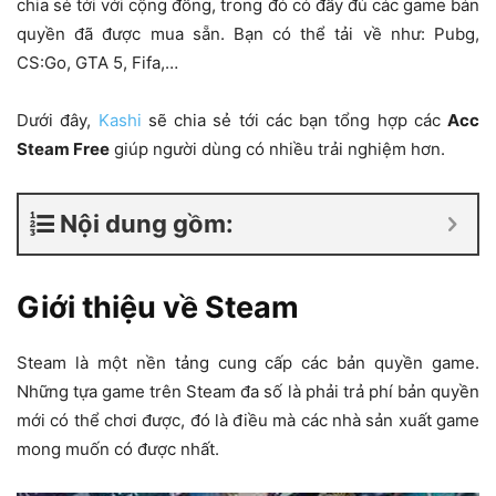
chia sẻ tới với cộng đồng, trong đó có đầy đủ các game bản
quyền đã được mua sẵn. Bạn có thể tải về như: Pubg,
CS:Go, GTA 5, Fifa,…
Dưới đây,
Kashi
sẽ chia sẻ tới các bạn tổng hợp các
Acc
Steam Free
giúp người dùng có nhiều trải nghiệm hơn.
Nội dung gồm:
Giới thiệu về Steam
Steam là một nền tảng cung cấp các bản quyền game.
Những tựa game trên Steam đa số là phải trả phí bản quyền
mới có thể chơi được, đó là điều mà các nhà sản xuất game
mong muốn có được nhất.