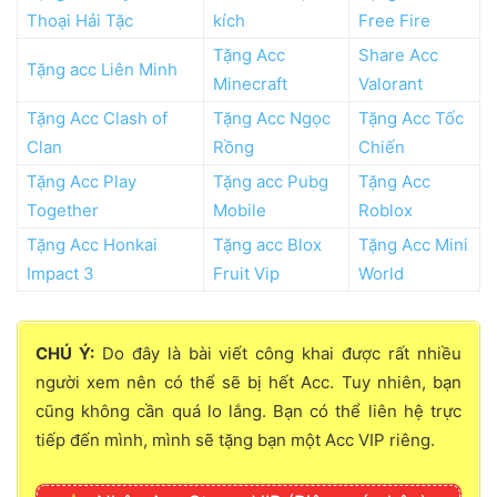
Thoại Hải Tặc
kích
Free Fire
Tặng Acc
Share Acc
Tặng acc Liên Minh
Minecraft
Valorant
Tặng Acc Clash of
Tặng Acc Ngọc
Tặng Acc Tốc
Clan
Rồng
Chiến
Tặng Acc Play
Tặng acc Pubg
Tặng Acc
Together
Mobile
Roblox
Tặng Acc Honkai
Tặng acc Blox
Tặng Acc Mini
Impact 3
Fruit Vip
World
CHÚ Ý:
Do đây là bài viết công khai được rất nhiều
người xem nên có thể sẽ bị hết Acc. Tuy nhiên, bạn
cũng không cần quá lo lắng. Bạn có thể liên hệ trực
tiếp đến mình, mình sẽ tặng bạn một Acc VIP riêng.