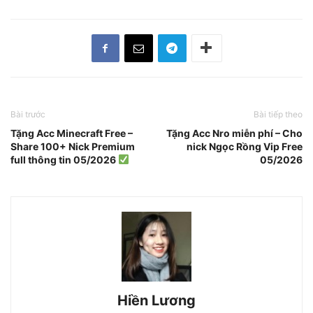
Bài trước
Bài tiếp theo
Tặng Acc Minecraft Free –
Tặng Acc Nro miễn phí – Cho
Share 100+ Nick Premium
nick Ngọc Rồng Vip Free
full thông tin 05/2026
05/2026
Hiền Lương