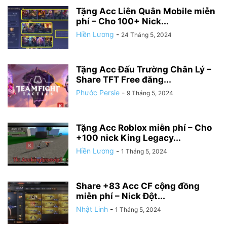
Tặng Acc Liên Quân Mobile miễn
phí – Cho 100+ Nick...
Hiền Lương
-
24 Tháng 5, 2024
Tặng Acc Đấu Trường Chân Lý –
Share TFT Free đăng...
Phước Persie
-
9 Tháng 5, 2024
Tặng Acc Roblox miễn phí – Cho
+100 nick King Legacy...
Hiền Lương
-
1 Tháng 5, 2024
Share +83 Acc CF cộng đồng
miễn phí – Nick Đột...
Nhật Linh
-
1 Tháng 5, 2024