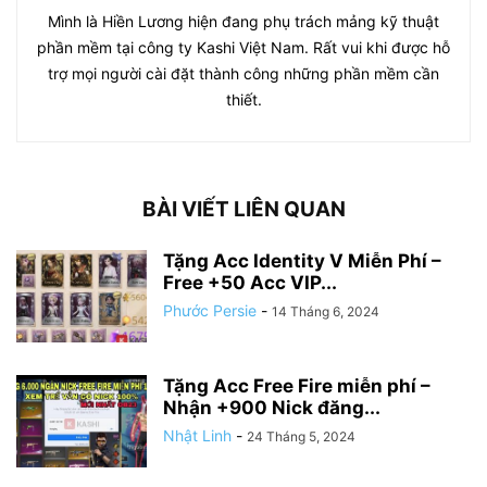
Mình là Hiền Lương hiện đang phụ trách mảng kỹ thuật
phần mềm tại công ty Kashi Việt Nam. Rất vui khi được hỗ
trợ mọi người cài đặt thành công những phần mềm cần
thiết.
BÀI VIẾT LIÊN QUAN
Tặng Acc Identity V Miễn Phí –
Free +50 Acc VIP...
Phước Persie
-
14 Tháng 6, 2024
Tặng Acc Free Fire miễn phí –
Nhận +900 Nick đăng...
Nhật Linh
-
24 Tháng 5, 2024