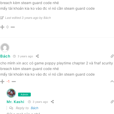
breach kèm steam guard code nhé
mấy tài khoản kia ko vào đc vì nó cần steam guard code
Last edited 3 years ago by Bách
0
Bách
3 years ago
cho mình xin acc có game poppy playtime chapter 2 và fnaf scurity
breach kèm steam guard code nhé
mấy tài khoản kia ko vào đc vì nó cần steam guard code
-1
Admin
Mr. Kashi
3 years ago
Reply to
Bách