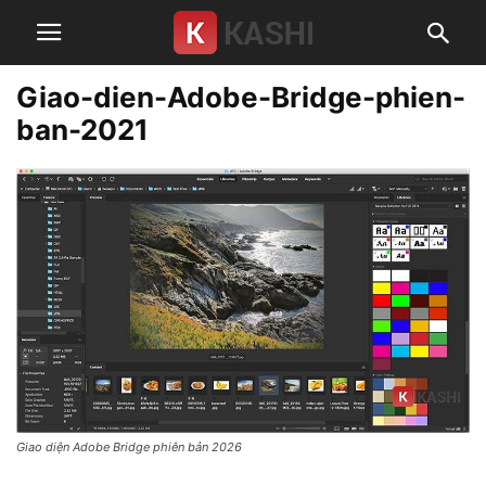
Giao-dien-Adobe-Bridge-phien-
ban-2021
Giao diện Adobe Bridge phiên bản 2026